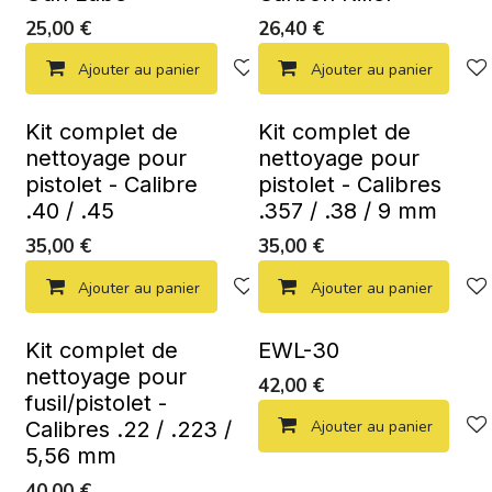
25,00
€
26,40
€
Ajouter au panier
Ajouter à la liste de souhaits
Ajouter au panier
Kit complet de
Kit complet de
nettoyage pour
nettoyage pour
pistolet - Calibre
pistolet - Calibres
.40 / .45
.357 / .38 / 9 mm
35,00
€
35,00
€
Ajouter au panier
Ajouter à la liste de souhaits
Ajouter au panier
Kit complet de
EWL-30
nettoyage pour
42,00
€
fusil/pistolet -
Calibres .22 / .223 /
Ajouter au panier
5,56 mm
40,00
€