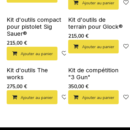
Ajouter au panier
Kit d'outils compact
Kit d'outils de
pour pistolet Sig
terrain pour Glock®
Sauer®
215,00
€
215,00
€
Ajouter au panier
Ajouter au panier
Ajouter à la liste de souhaits
Kit d'outils The
Kit de compétition
works
"3 Gun"
275,00
€
350,00
€
Ajouter au panier
Ajouter à la liste de souhaits
Ajouter au panier