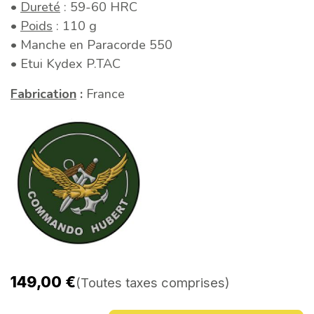
•
Dureté
: 59-60 HRC
•
Poids
: 110 g
• Manche en Paracorde 550
• Etui Kydex P.TAC
Fabrication
:
France
149,00
€
(Toutes taxes comprises)