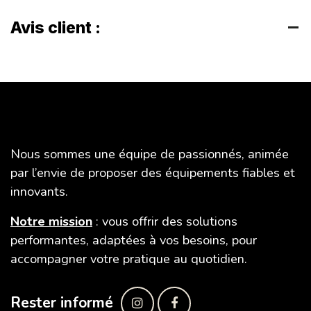
Avis client :
SAFE TIR
Nous sommes une équipe de passionnés, animée
par l’envie de proposer des équipements fiables et
innovants.
Notre mission
: vous offrir des solutions
performantes, adaptées à vos besoins, pour
accompagner votre pratique au quotidien.
Rester informé