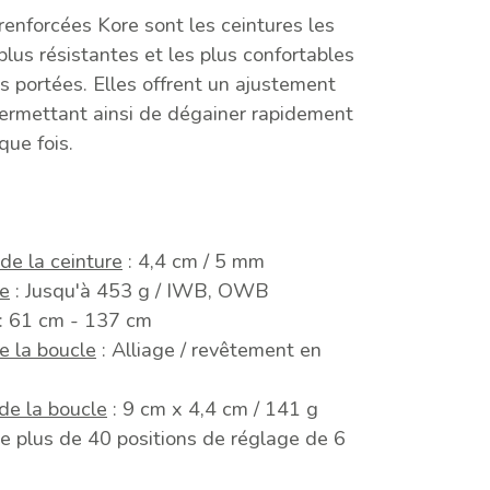
 renforcées Kore sont les ceintures les
 plus résistantes et les plus confortables
s portées. Elles offrent un ajustement
 permettant ainsi de dégainer rapidement
que fois.
de la ceinture
: 4,4 cm / 5 mm
ge
: Jusqu'à 453 g / IWB, OWB
: 61 cm - 137 cm
de la boucle
: Alliage / revêtement en
de la boucle
: 9 cm x 4,4 cm / 141 g
re plus de 40 positions de réglage de 6