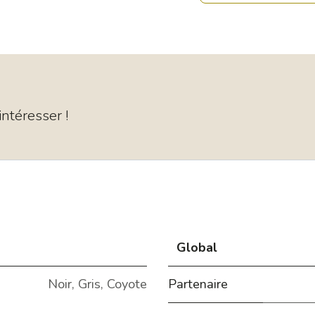
ntéresser !
Global
Noir
,
Gris
,
Coyote
Partenaire