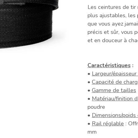
Les ceintures de tir
plus ajustables, les
que vous ayez jamai
précis et sûr, vous
et en douceur à cha
Caractéristiques
:
•
Largeur/épaisseur 
•
Capacité de char
•
Gamme de tailles
•
Matériau/finition 
poudre
•
Dimensions/poids 
•
Rail réglable
: Off
mm