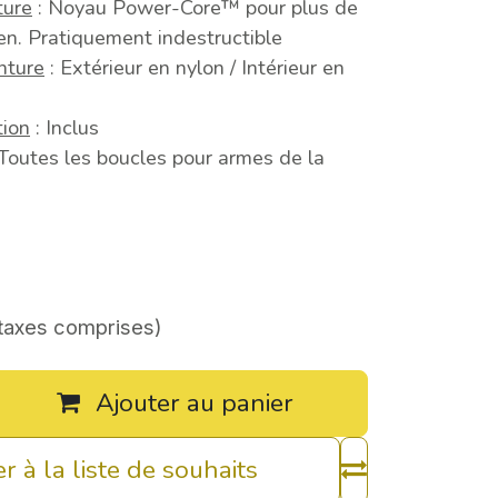
ture
: Noyau Power-Core™ pour plus de
ien. Pratiquement indestructible
nture
: Extérieur en nylon / Intérieur en
tion
: Inclus
Toutes les boucles pour armes de la
taxes comprises)
Ajouter au panier
r à la liste de souhaits