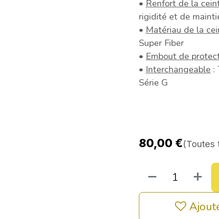
•
Renfort de la cein
rigidité et de maint
•
Matériau de la cei
Super Fiber
•
Embout de protec
•
Interchangeable
: 
Série G
80,00
€
(Toutes 
Ajoute