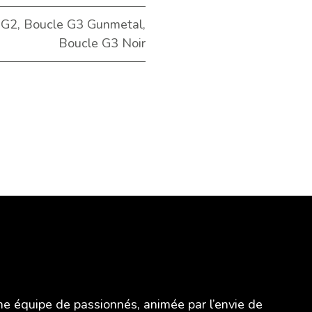
 G2
,
Boucle G3 Gunmetal
,
Boucle G3 Noir
 équipe de passionnés, animée par l’envie de