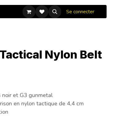
Se connecter
Tactical Nylon Belt
 noir et G3 gunmetal
rrison en nylon tactique de 4,4 cm
tion