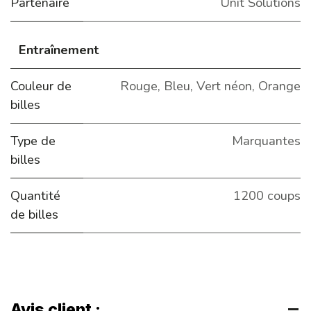
Partenaire
Unit Solutions
Entraînement
Couleur de
Rouge
,
Bleu
,
Vert néon
,
Orange
billes
Type de
Marquantes
billes
Quantité
1200 coups
de billes
Avis client :